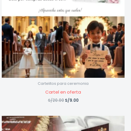
Cartelitos para ceremonia
Cartel en oferta
S/
20.00
S/
9.00