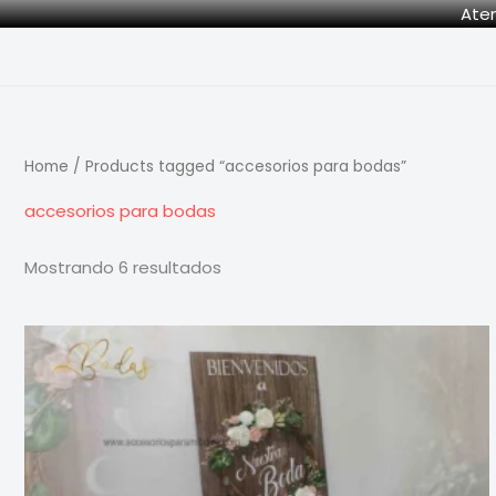
Skip
Aten
to
content
Home
/ Products tagged “accesorios para bodas”
accesorios para bodas
Mostrando 6 resultados