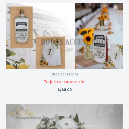
Otros accesorios
Tarjeta y numeración
S/
68.00