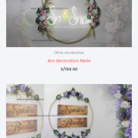
Otros accesorios
Aro decorativo Neón
S/
159.00