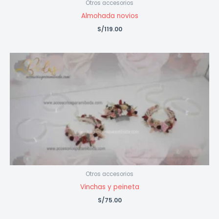
Otros accesorios
Almohada novios
S/
119.00
Otros accesorios
Vinchas y peineta
S/
75.00