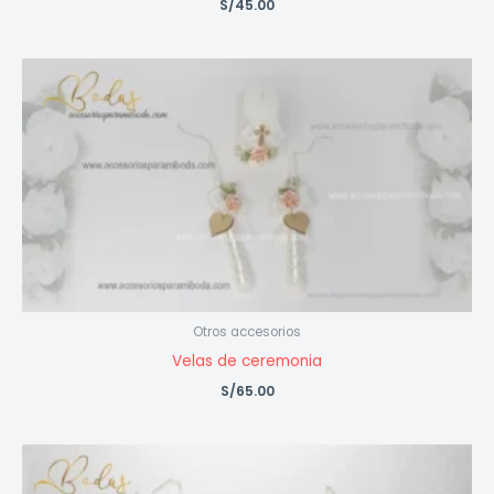
S/
45.00
Otros accesorios
Velas de ceremonia
S/
65.00