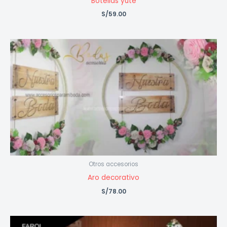
Botellas yute
S/
59.00
Otros accesorios
Aro decorativo
S/
78.00