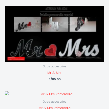
Otros accesorios
Mr & Mrs
S/
85.00
Otros accesorios
Mr & Mrs Primavera