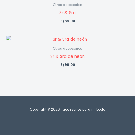
Otros accesorios
Sr & Sra
S/
85.00
Otros accesorios
Sr & Sra de neón
S/
99.00
Copyright © 2026 | accesorios para mi boda