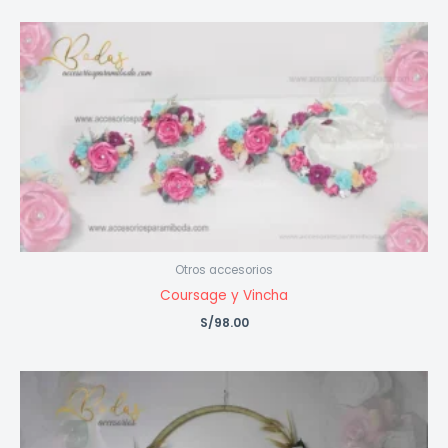
Otros accesorios
Coursage y Vincha
S/
98.00