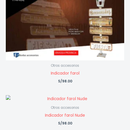
Otros accesorios
Indicador farol
S/
98.00
Otros accesorios
Indicador farol Nude
S/
98.00