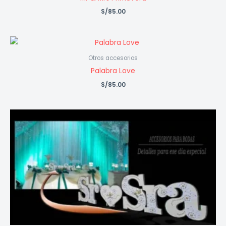
S/
85.00
Otros accesorios
Palabra Love
S/
85.00