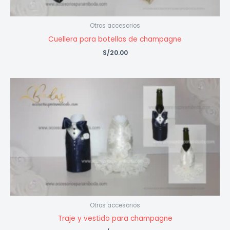
Otros accesorios
Cuellera para botellas de champagne
S/
20.00
Otros accesorios
Traje y vestido para champagne