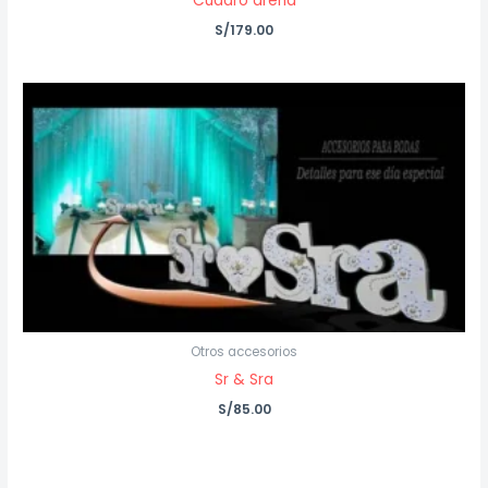
Cuadro arena
S/
179.00
Otros accesorios
Sr & Sra
S/
85.00