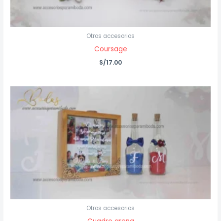
Otros accesorios
Coursage
S/
17.00
Otros accesorios