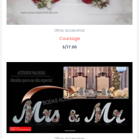
Otros accesorios
Coursage
S/
17.00
Otros accesorios