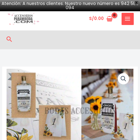
Skip
Atención: A nuestros clientes. Nuestro nuevo número es 942 580
X
094
to
S/
0.00
content
Search
Tarjeta
y
numeración
quantity