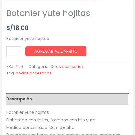
Botonier yute hojitas
S/
18.00
Botonier yute hojitas
AGREGAR AL CARRITO
SKU:
7129
Categoría:
Otros accesorios
Tag:
bodas accesorios
Descripción
Botonier yute hojitas
Elaborado con tallos, forrados con hilo yute.
Medida aproximada:10cm de alto