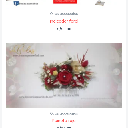
Otros accesorios
Indicador farol
S/
98.00
Otros accesorios
Peineta roja