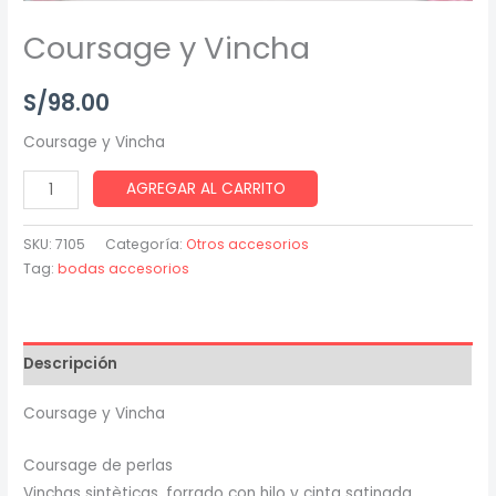
Coursage y Vincha
S/
98.00
Coursage y Vincha
AGREGAR AL CARRITO
SKU:
7105
Categoría:
Otros accesorios
Tag:
bodas accesorios
Descripción
Coursage y Vincha
Coursage de perlas
Vinchas sintèticas, forrado con hilo y cinta satinada,