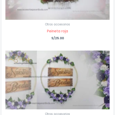
Otros accesorios
Peineta roja
S/
25.00
Otros accesorios