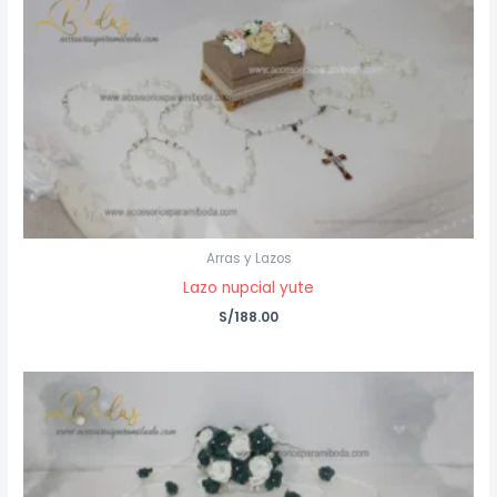
Arras y Lazos
Lazo nupcial yute
S/
188.00