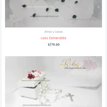
Arras y Lazos
Lazo Esmeralda
S/
75.00