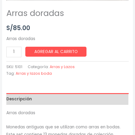
Arras doradas
S/
85.00
Arras doradas
AGREGAR AL CARRITO
SKU:
5101
Categoría:
Arras y Lazos
Tag:
Arras y lazos boda
Descripción
Arras doradas
Monedas antiguas que se utilizan como arras en bodas.
Este set contiene 13 monedas doradas de colección