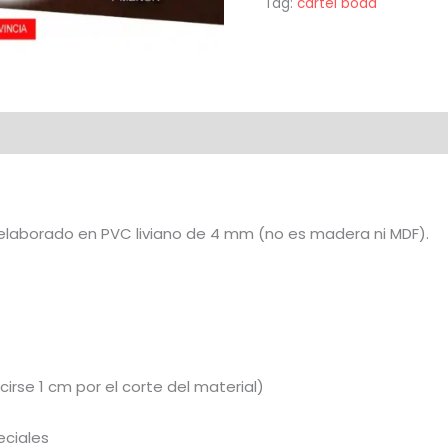
Tag:
cartel boda
elaborado en PVC liviano de 4 mm (no es madera ni MDF).
rse 1 cm por el corte del material)
eciales