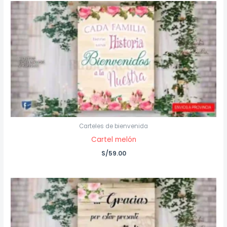
Carteles de bienvenida
Cartel melón
S/
59.00