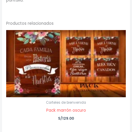
pantalla.
Productos relacionados
Carteles de bienvenida
Pack marrón oscuro
S/
129.00