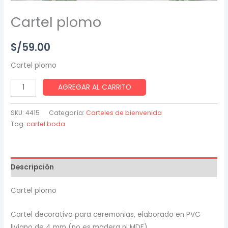
Cartel plomo
S/
59.00
Cartel plomo
AGREGAR AL CARRITO
SKU:
4415
Categoría:
Carteles de bienvenida
Tag:
cartel boda
Descripción
Cartel plomo
Cartel decorativo para ceremonias, elaborado en PVC
liviano de 4 mm (no es madera ni MDF).