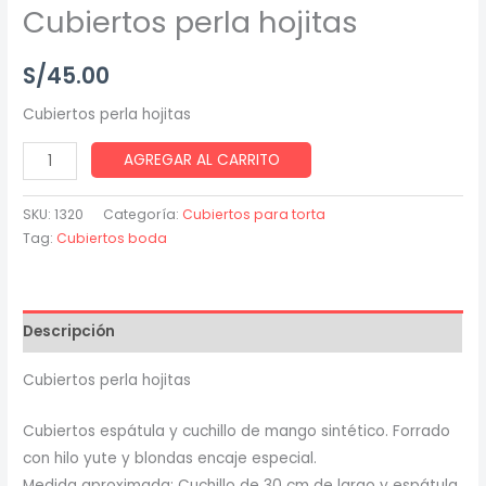
Cubiertos perla hojitas
S/
45.00
Cubiertos perla hojitas
AGREGAR AL CARRITO
SKU:
1320
Categoría:
Cubiertos para torta
Tag:
Cubiertos boda
Descripción
Cubiertos perla hojitas
Cubiertos espátula y cuchillo de mango sintético. Forrado
con hilo yute y blondas encaje especial.
Medida aproximada: Cuchillo de 30 cm de largo y espátula