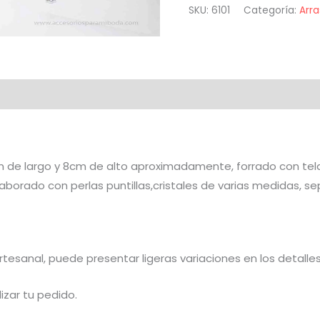
SKU:
6101
Categoría:
Arra
 de largo y 8cm de alto aproximadamente, forrado con tela
borado con perlas puntillas,cristales de varias medidas, sep
artesanal, puede presentar ligeras variaciones en los detalles
izar tu pedido.