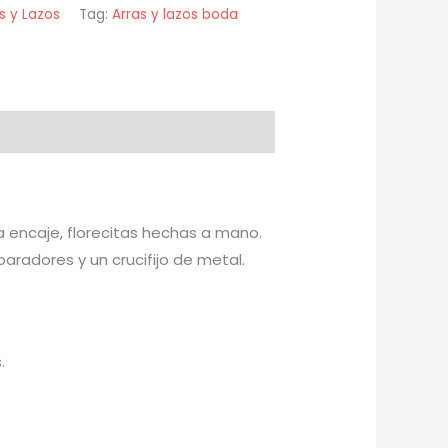
s y Lazos
Tag:
Arras y lazos boda
 encaje, florecitas hechas a mano.
aradores y un crucifijo de metal.
.