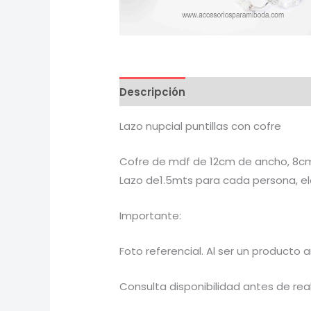
Descripción
Lazo nupcial puntillas con cofre
Cofre de mdf de 12cm de ancho, 8cm
Lazo de1.5mts para cada persona, ela
Importante:
Foto referencial. Al ser un producto 
Consulta disponibilidad antes de real