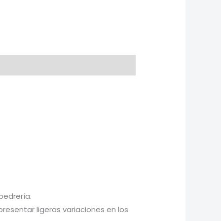
pedrería.
esentar ligeras variaciones en los