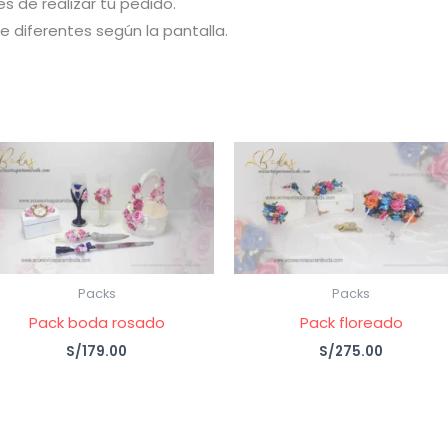
es de realizar tu pedido.
 diferentes según la pantalla.
Packs
Packs
Pack boda rosado
Pack floreado
S/
179.00
S/
275.00