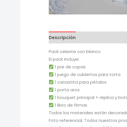
Descripción
Pack celeste con blanco
El pack incluye:
1 par de copas
1 juego de cubiertos para torta
1 canastita para pétalos
1 porta aros
1 bouquet principal + réplica y bot
1 libro de firmas
Todos los materiales están decorado
Foto referencial. Todos nuestros pr