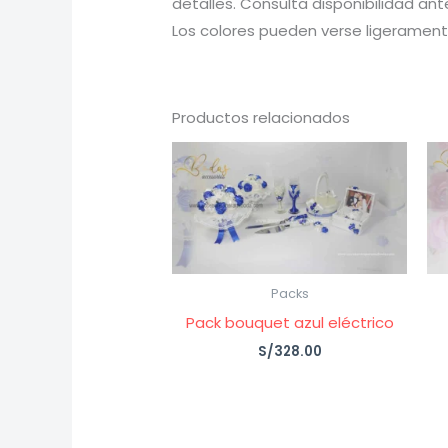
detalles. Consulta disponibilidad ant
Los colores pueden verse ligeramente
Productos relacionados
Packs
Pack bouquet azul eléctrico
S/
328.00