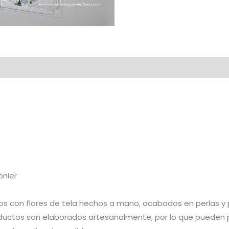
onier
s con flores de tela hechos a mano, acabados en perlas y 
oductos son elaborados artesanalmente, por lo que pueden pr