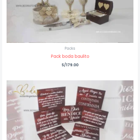
Packs
Pack boda baulito
S/
179.00