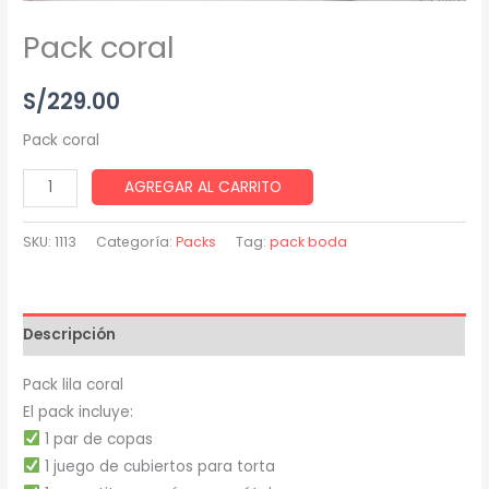
Pack coral
S/
229.00
Pack coral
AGREGAR AL CARRITO
SKU:
1113
Categoría:
Packs
Tag:
pack boda
Descripción
Pack lila coral
El pack incluye:
1 par de copas
1 juego de cubiertos para torta