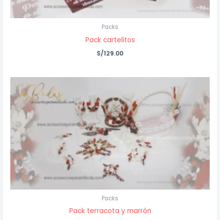
Packs
Pack cartelitos
S/
129.00
Packs
Pack terracota y marrón