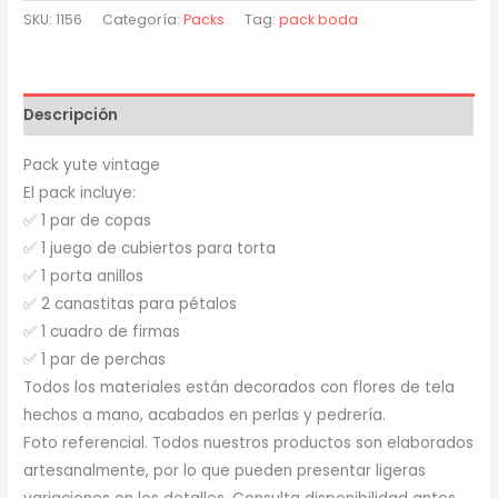
SKU:
1156
Categoría:
Packs
Tag:
pack boda
Descripción
Pack yute vintage
El pack incluye:
✅ 1 par de copas
✅ 1 juego de cubiertos para torta
✅ 1 porta anillos
✅ 2 canastitas para pétalos
✅ 1 cuadro de firmas
✅ 1 par de perchas
Todos los materiales están decorados con flores de tela
hechos a mano, acabados en perlas y pedrería.
Foto referencial. Todos nuestros productos son elaborados
artesanalmente, por lo que pueden presentar ligeras