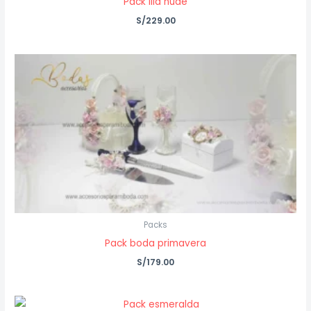
Pack lila nude
S/
229.00
Packs
Pack boda primavera
S/
179.00