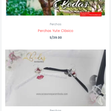
Perchas
Perchas Yute Clásico
S/
39.00
Perchas