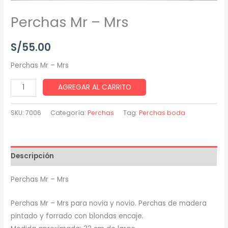
Perchas Mr – Mrs
S/
55.00
Perchas Mr – Mrs
AGREGAR AL CARRITO
SKU:
7006
Categoría:
Perchas
Tag:
Perchas boda
Descripción
Perchas Mr – Mrs
Perchas Mr – Mrs para novia y novio. Perchas de madera
pintado y forrado con blondas encaje.