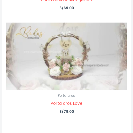
S/
69.00
Porta aros
Porta aros Love
S/
79.00