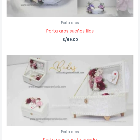
Porta aros
Porta aros sueños lilas
S/
69.00
Porta aros
Porta aros baulito guindo