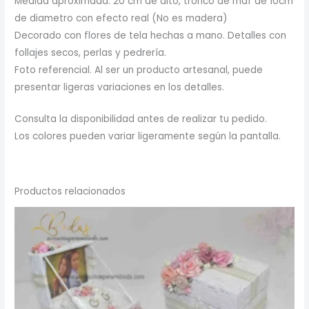
Medida aproximada: 20 cm de alto, tronco de mdf de 10cm
de diametro con efecto real (No es madera)
Decorado con flores de tela hechas a mano. Detalles con
follajes secos, perlas y pedrería.
Foto referencial. Al ser un producto artesanal, puede
presentar ligeras variaciones en los detalles.
Consulta la disponibilidad antes de realizar tu pedido.
Los colores pueden variar ligeramente según la pantalla.
Productos relacionados